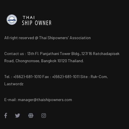
All right reserved @ Thai Shipowners' Association
Contact us : 13th Fl. Panjathani Tower Bldg.,127/16 Ratchadapisek
Road, Chongnonsee, Bangkok 10120 Thailand.
Tel. : +(662)-681-1010 Fax : +(662)-681-1011 Site : Ruk-Com,
Lastwordz
E-mail: manager@thaishipowners.com