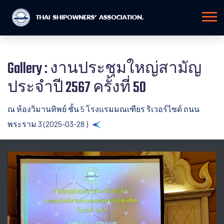
Gallery : งานประชุมใหญ่สามัญ
ประจำปี 2567 ครั้งที่ 50
ณ ห้องวิมานทิพย์ ชั้น 5 โรงแรมมณเฑียร ริเวอร์ไซด์ ถนน
พระราม 3 (2025-03-28 )
Back