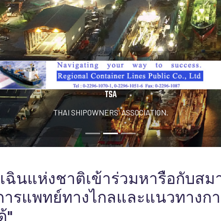
TSA
THAI SHIPOWNERS' ASSOCIATION.
ุกเฉินแห่งชาติเข้าร่วมหารือกับสม
การแพทย์ทางไกลและแนวทางการ
้"