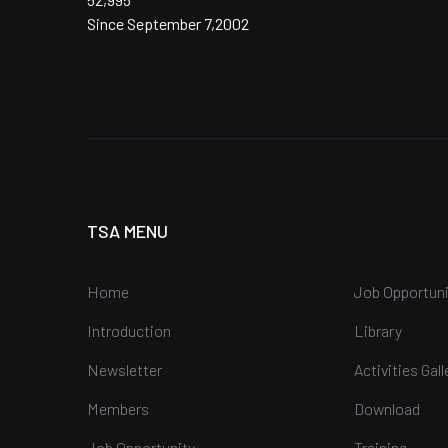
Since September 7,2002
TSA MENU
Home
Job Opportuni
Introduction
Library
Newsletter
Activities Gall
Members
Download
Job Opportunity
Training