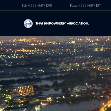
Tel: +(662)-681-1010
Fax: +(662)-681-1011