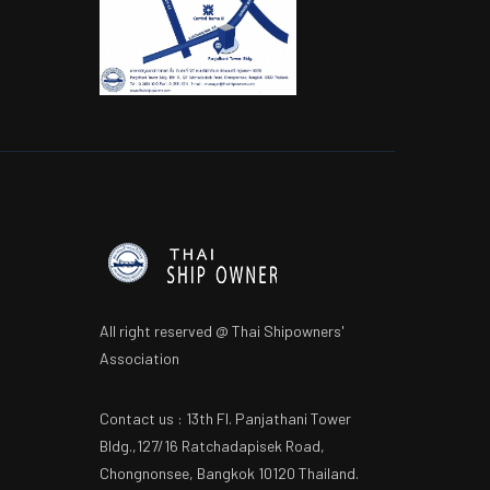
All right reserved @ Thai Shipowners'
Association
Contact us : 13th Fl. Panjathani Tower
Bldg.,127/16 Ratchadapisek Road,
Chongnonsee, Bangkok 10120 Thailand.