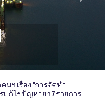
Next
าคมฯ เรื่อง "การจัดทำ
แก้ไขปัญหายา 7 รายการ