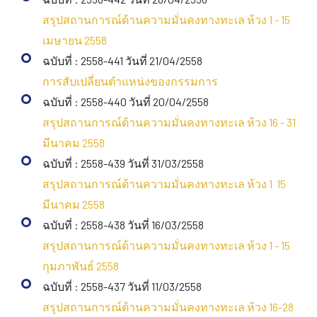
สรุปสถานการณ์ด้านความมั่นคงทางทะเล ห้วง 1 - 15
เมษายน 2558
ฉบับที่ : 2558-441 วันที่ 21/04/2558
การสับเปลี่ยนตำแหน่งของกรรมการ
ฉบับที่ : 2558-440 วันที่ 20/04/2558
สรุปสถานการณ์ด้านความมั่นคงทางทะเล ห้วง 16 - 31
มีนาคม 2558
ฉบับที่ : 2558-439 วันที่ 31/03/2558
สรุปสถานการณ์ด้านความมั่นคงทางทะเล ห้วง 1  15
มีนาคม 2558
ฉบับที่ : 2558-438 วันที่ 16/03/2558
สรุปสถานการณ์ด้านความมั่นคงทางทะเล ห้วง 1 - 15
กุมภาพันธ์ 2558
ฉบับที่ : 2558-437 วันที่ 11/03/2558
สรุปสถานการณ์ด้านความมั่นคงทางทะเล ห้วง 16-28