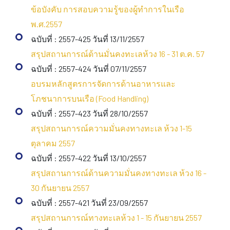
ข้อบังคับ การสอบความรู้ของผู้ทำการในเรือ
พ.ศ.2557
ฉบับที่ : 2557-425 วันที่ 13/11/2557
สรุปสถานการณ์ด้านมั่นคงทะเลห้วง 16 - 31 ต.ค. 57
ฉบับที่ : 2557-424 วันที่ 07/11/2557
อบรมหลักสูตรการจัดการด้านอาหารและ
โภชนาการบนเรือ (Food Handling)
ฉบับที่ : 2557-423 วันที่ 28/10/2557
สรุปสถานการณ์ความมั่นคงทางทะเล ห้วง 1-15
ตุลาคม 2557
ฉบับที่ : 2557-422 วันที่ 13/10/2557
สรุปสถานการณ์ด้านความมั่นคงทางทะเล ห้วง 16 -
30 กันยายน 2557
ฉบับที่ : 2557-421 วันที่ 23/09/2557
สรุปสถานการณ์ทางทะเลห้วง 1 - 15 กันยายน 2557