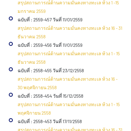
สรุปสถานการณ์ด้านความมั่นคงทางทะเล ห้วง 1 -15
มกราคม 2559
ฉบับที่ : 2559-457 วันที่ 11/01/2559
สรุปสถานการณ์ด้านความมั่นคงทางทะเล ห้วง 16 - 31
ธันวาคม 2558
ฉบับที่ : 2559-456 วันที่ 11/01/2559
สรุปสถานการณ์ด้านความมั่นคงทางทะเล ห้วง 1 - 15
ธันวาคม 2558
ฉบับที่ : 2558-455 วันที่ 23/12/2558
สรุปสถานการณ์ด้านความมั่นคงทางทะเล ห้วง 16 -
30 พฤศจิกายน 2558
ฉบับที่ : 2558-454 วันที่ 15/12/2558
สรุปสถานการณ์ด้านความมั่นคงทางทะเล ห้วง 1 - 15
พฤศจิกายน 2558
ฉบับที่ : 2558-453 วันที่ 17/11/2558
สรุปสถานการณ์ด้านความมั่นคงทางทะเล ห้วง 16 - 31