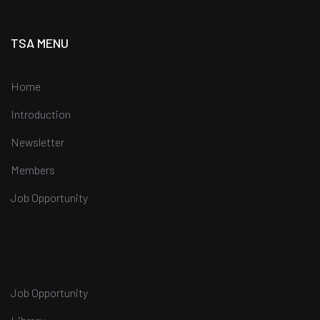
TSA MENU
Home
Introduction
Newsletter
Members
Job Opportunity
Job Opportunity