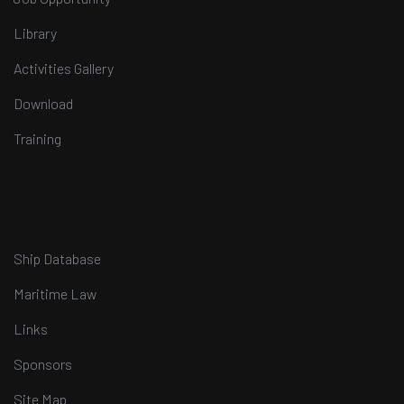
Library
Activities Gallery
Download
Training
Ship Database
Maritime Law
Links
Sponsors
Site Map