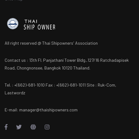
All right reserved @ Thai Shipowners' Association
Contact us : 13th Fl. Panjathani Tower Bldg.,127/16 Ratchadapisek
Road, Chongnonsee, Bangkok 10120 Thailand.
Tel. : +(662)-681-1010 Fax : +(662)-681-1011 Site : Ruk-Com,
Lastwordz
E-mail: manager@thaishipowners.com