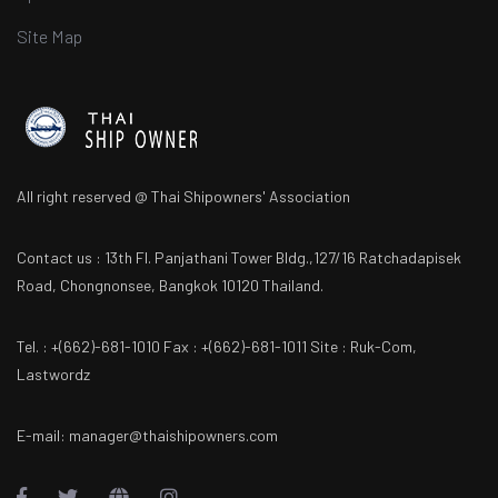
Site Map
All right reserved @ Thai Shipowners' Association
Contact us : 13th Fl. Panjathani Tower Bldg.,127/16 Ratchadapisek
Road, Chongnonsee, Bangkok 10120 Thailand.
Tel. : +(662)-681-1010 Fax : +(662)-681-1011 Site : Ruk-Com,
Lastwordz
E-mail: manager@thaishipowners.com