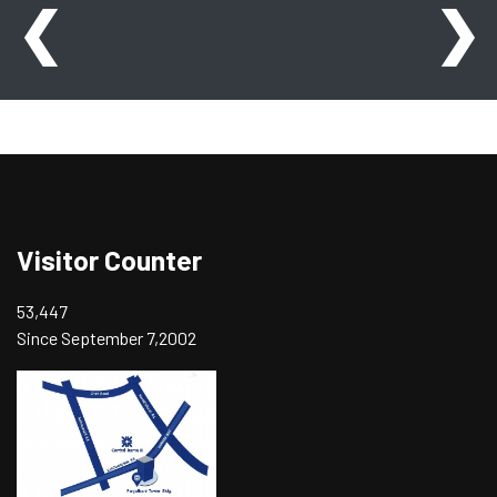
❮
❯
Visitor Counter
53,447
Since September 7,2002