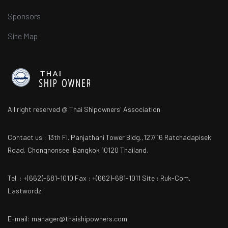
Sponsors
Site Map
All right reserved @ Thai Shipowners' Association
Contact us : 13th Fl. Panjathani Tower Bldg.,127/16 Ratchadapisek
Road, Chongnonsee, Bangkok 10120 Thailand.
Tel. : +(662)-681-1010 Fax : +(662)-681-1011 Site : Ruk-Com,
Lastwordz
E-mail: manager@thaishipowners.com