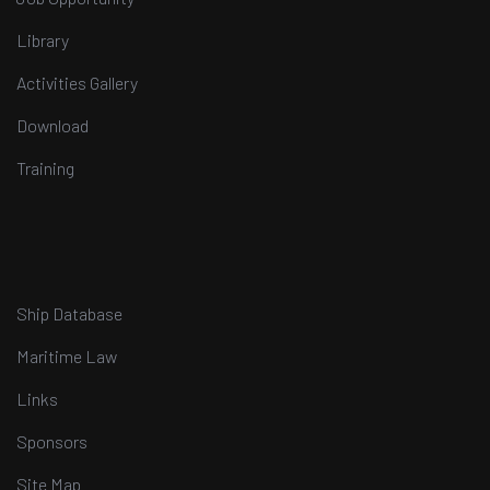
Library
Activities Gallery
Download
Training
Ship Database
Maritime Law
Links
Sponsors
Site Map