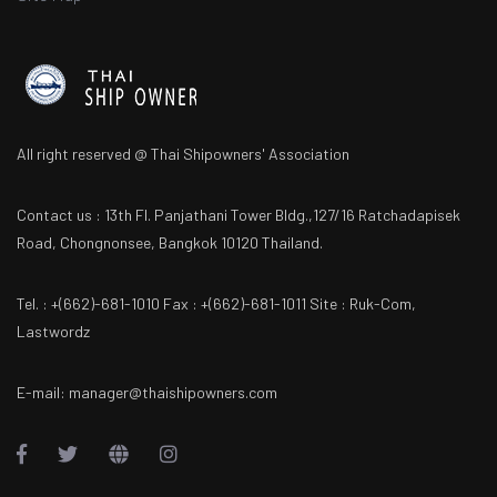
All right reserved @ Thai Shipowners' Association
Contact us : 13th Fl. Panjathani Tower Bldg.,127/16 Ratchadapisek
Road, Chongnonsee, Bangkok 10120 Thailand.
Tel. : +(662)-681-1010 Fax : +(662)-681-1011 Site : Ruk-Com,
Lastwordz
E-mail: manager@thaishipowners.com