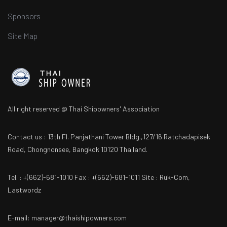
Sponsors
Site Map
All right reserved @ Thai Shipowners' Association
Contact us : 13th Fl. Panjathani Tower Bldg.,127/16 Ratchadapisek
Road, Chongnonsee, Bangkok 10120 Thailand.
Tel. : +(662)-681-1010 Fax : +(662)-681-1011 Site : Ruk-Com,
Lastwordz
E-mail: manager@thaishipowners.com