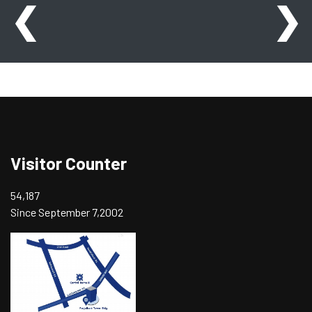
❮
❯
Visitor Counter
54,187
Since September 7,2002