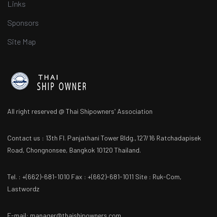
Links
Sponsors
Site Map
All right reserved @ Thai Shipowners' Association
Contact us : 13th Fl. Panjathani Tower Bldg.,127/16 Ratchadapisek
Road, Chongnonsee, Bangkok 10120 Thailand.
Tel. : +(662)-681-1010 Fax : +(662)-681-1011 Site : Ruk-Com,
Lastwordz
E-mail: manager@thaishipowners.com