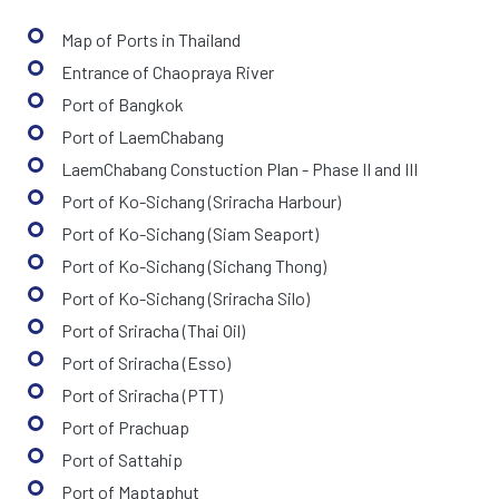
Map of Ports in Thailand
Entrance of Chaopraya River
Port of Bangkok
Port of LaemChabang
LaemChabang Constuction Plan - Phase II and III
Port of Ko-Sichang (Sriracha Harbour)
Port of Ko-Sichang (Siam Seaport)
Port of Ko-Sichang (Sichang Thong)
Port of Ko-Sichang (Sriracha Silo)
Port of Sriracha (Thai Oil)
Port of Sriracha (Esso)
Port of Sriracha (PTT)
Port of Prachuap
Port of Sattahip
Port of Maptaphut