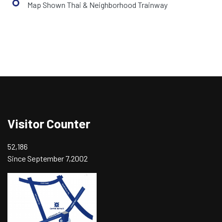
Map Shown Thai & Neighborhood Trainway
Visitor Counter
52,186
Since September 7,2002