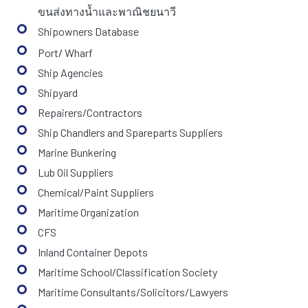
ขนส่งทางน้ำและพาณิชยนาวี
Shipowners
Database
Port
/
Wharf
Ship Agencies
Shipyard
Repairers/Contractors
Ship Chandlers and Spareparts Suppliers
Marine Bunkering
Lub Oil Suppliers
Chemical/Paint Suppliers
Maritime Organization
CFS
Inland Container Depots
Maritime School/Classification Society
Maritime Consultants/Solicitors/Lawyers