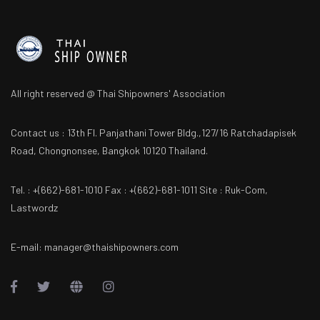
All right reserved @ Thai Shipowners' Association
Contact us : 13th Fl. Panjathani Tower Bldg.,127/16 Ratchadapisek
Road, Chongnonsee, Bangkok 10120 Thailand.
Tel. : +(662)-681-1010 Fax : +(662)-681-1011 Site : Ruk-Com,
Lastwordz
E-mail: manager@thaishipowners.com