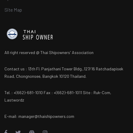
Site Map
All right reserved @ Thai Shipowners' Association
Contact us : 13th Fl. Panjathani Tower Bldg.,127/16 Ratchadapisek
Road, Chongnonsee, Bangkok 10120 Thailand.
Tel. : +(662)-681-1010 Fax : +(662)-681-1011 Site : Ruk-Com,
Lastwordz
E-mail: manager@thaishipowners.com