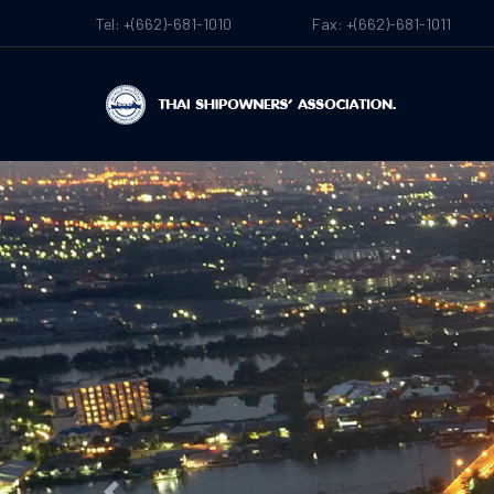
Tel: +(662)-681-1010
Fax: +(662)-681-1011