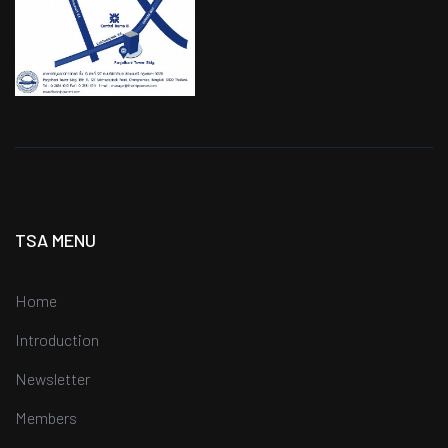
TSA MENU
Home
Introduction
Newsletter
Members