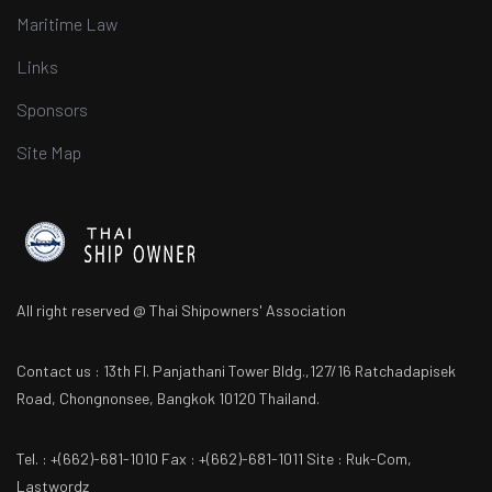
Maritime Law
Links
Sponsors
Site Map
All right reserved @ Thai Shipowners' Association
Contact us : 13th Fl. Panjathani Tower Bldg.,127/16 Ratchadapisek
Road, Chongnonsee, Bangkok 10120 Thailand.
Tel. : +(662)-681-1010 Fax : +(662)-681-1011 Site : Ruk-Com,
Lastwordz