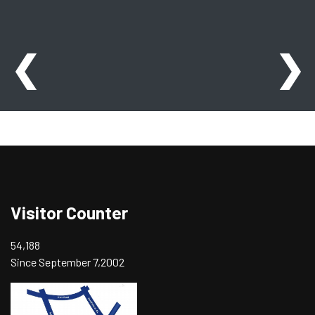
❮
❯
Visitor Counter
54,188
Since September 7,2002