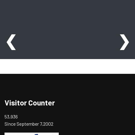
❮
❯
Visitor Counter
53,936
Since September 7,2002