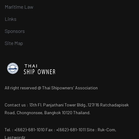
Maritime Law
Links
Sponsors
Site Map
All right reserved @ Thai Shipowners' Association
Contact us : 13th Fl. Panjathani Tower Bldg.,127/16 Ratchadapisek
Road, Chongnonsee, Bangkok 10120 Thailand.
Tel. : +(662)-681-1010 Fax : +(662)-681-1011 Site : Ruk-Com,
Lastwordz