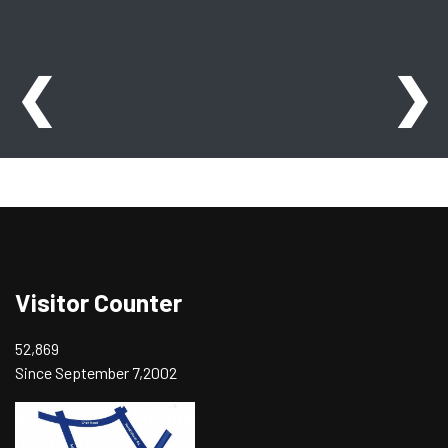
❮
❯
Visitor Counter
52,869
Since September 7,2002