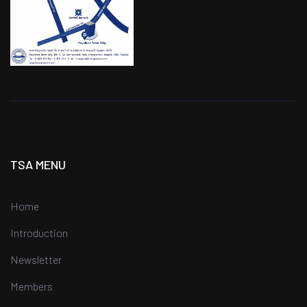
TSA MENU
Home
Introduction
Newsletter
Members