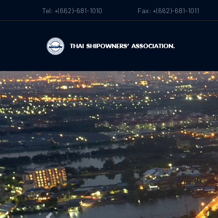
Tel: +(662)-681-1010
Fax: +(662)-681-1011