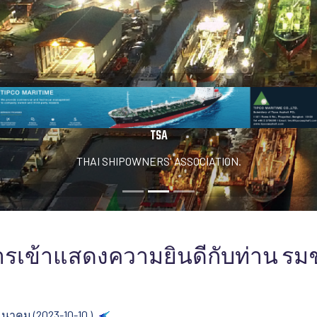
TSA
THAI SHIPOWNERS' ASSOCIATION.
ดการเข้าแสดงความยินดีกับท่าน 
คมนาคม (2023-10-10 )
Back