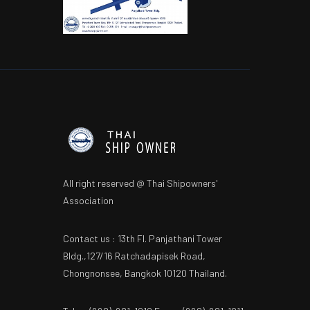
All right reserved @ Thai Shipowners'
Association
Contact us : 13th Fl. Panjathani Tower
Bldg.,127/16 Ratchadapisek Road,
Chongnonsee, Bangkok 10120 Thailand.