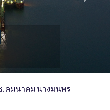
Next
รมช. คมนาคม นางมนพร