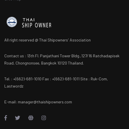
All right reserved @ Thai Shipowners' Association
Contact us : 13th Fl. Panjathani Tower Bldg.,127/16 Ratchadapisek
Road, Chongnonsee, Bangkok 10120 Thailand.
Tel. : +(662)-681-1010 Fax : +(662)-681-1011 Site : Ruk-Com,
Lastwordz
E-mail: manager@thaishipowners.com