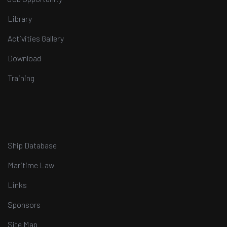
Library
Activities Gallery
Download
Training
Ship Database
Maritime Law
Links
Sponsors
Site Map