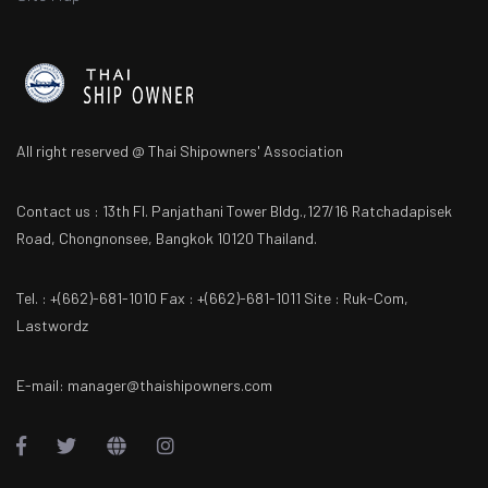
All right reserved @ Thai Shipowners' Association
Contact us : 13th Fl. Panjathani Tower Bldg.,127/16 Ratchadapisek
Road, Chongnonsee, Bangkok 10120 Thailand.
Tel. : +(662)-681-1010 Fax : +(662)-681-1011 Site : Ruk-Com,
Lastwordz
E-mail: manager@thaishipowners.com