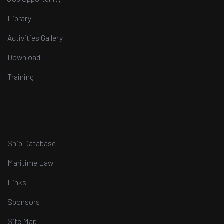
Library
Activities Gallery
Download
Training
Ship Database
Maritime Law
Links
Sponsors
Site Map