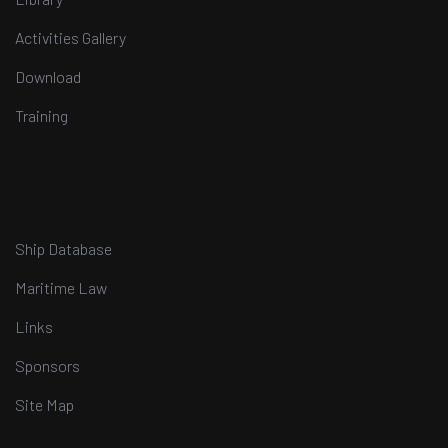
Activities Gallery
Download
Training
Ship Database
Maritime Law
Links
Sponsors
Site Map