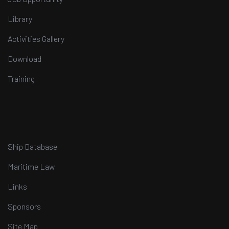
Library
Activities Gallery
Download
Training
Ship Database
Maritime Law
Links
Sponsors
Site Map