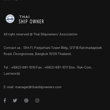
All right reserved @ Thai Shipowners' Association
Contact us : 13th Fl. Panjathani Tower Bldg.,127/16 Ratchadapisek
Road, Chongnonsee, Bangkok 10120 Thailand.
Tel. : +(662)-681-1010 Fax : +(662)-681-1011 Site : Ruk-Com,
Lastwordz
E-mail: manager@thaishipowners.com