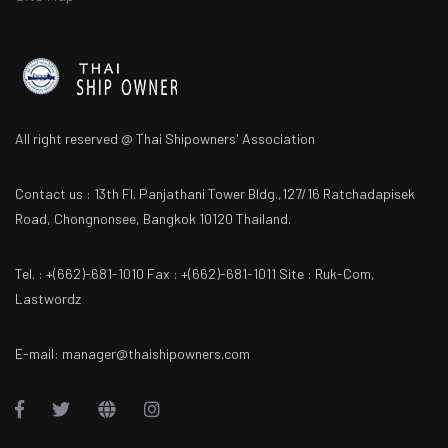
All right reserved @ Thai Shipowners' Association
Contact us : 13th Fl. Panjathani Tower Bldg.,127/16 Ratchadapisek
Road, Chongnonsee, Bangkok 10120 Thailand.
Tel. : +(662)-681-1010 Fax : +(662)-681-1011 Site : Ruk-Com,
Lastwordz
E-mail: manager@thaishipowners.com