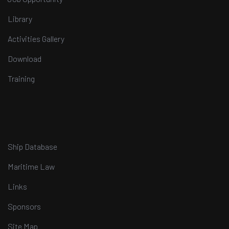
Library
Activities Gallery
Download
Training
Ship Database
Maritime Law
Links
Sponsors
Site Map