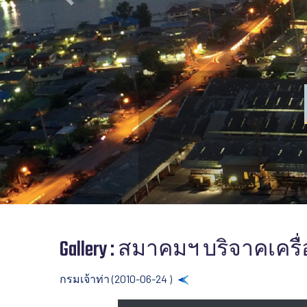
Previous
Gallery : สมาคมฯ บริจาคเ
กรมเจ้าท่า (2010-06-24 )
Back