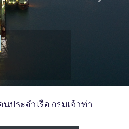
Next
คนประจำเรือ กรมเจ้าท่า