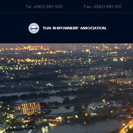
Tel: +(662)-681-1010
Fax: +(662)-681-1011