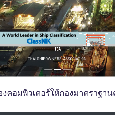
TSA
THAI SHIPOWNERS' ASSOCIATION.
ครื่องคอมพิวเตอร์ให้กองมาตราฐาน