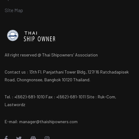
Site Map
All right reserved @ Thai Shipowners' Association
Contact us : 13th Fl. Panjathani Tower Bldg.,127/16 Ratchadapisek
Road, Chongnonsee, Bangkok 10120 Thailand.
Tel. : +(662)-681-1010 Fax : +(662)-681-1011 Site : Ruk-Com,
Lastwordz
E-mail: manager@thaishipowners.com