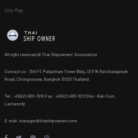
Site Map
All right reserved @ Thai Shipowners' Association
Contact us : 13th Fl. Panjathani Tower Bldg.,127/16 Ratchadapisek
Road, Chongnonsee, Bangkok 10120 Thailand.
Tel. : +(662)-681-1010 Fax : +(662)-681-1011 Site : Ruk-Com,
Lastwordz
E-mail: manager@thaishipowners.com