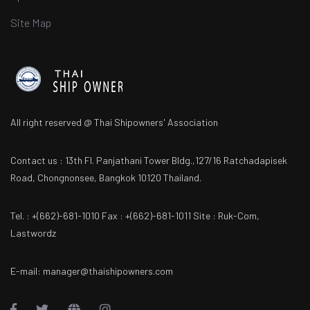
Site Map
All right reserved @ Thai Shipowners' Association
Contact us : 13th Fl. Panjathani Tower Bldg.,127/16 Ratchadapisek
Road, Chongnonsee, Bangkok 10120 Thailand.
Tel. : +(662)-681-1010 Fax : +(662)-681-1011 Site : Ruk-Com,
Lastwordz
E-mail: manager@thaishipowners.com