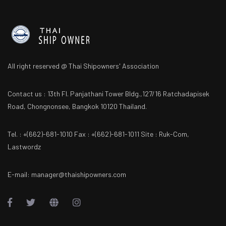
All right reserved @ Thai Shipowners' Association
Contact us : 13th Fl. Panjathani Tower Bldg.,127/16 Ratchadapisek
Road, Chongnonsee, Bangkok 10120 Thailand.
Tel. : +(662)-681-1010 Fax : +(662)-681-1011 Site : Ruk-Com,
Lastwordz
E-mail: manager@thaishipowners.com