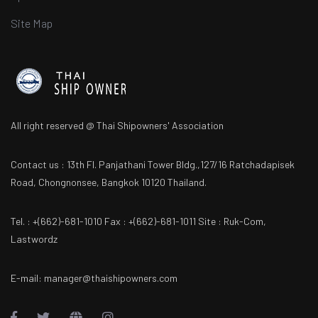
Site Map
All right reserved @ Thai Shipowners' Association
Contact us : 13th Fl. Panjathani Tower Bldg.,127/16 Ratchadapisek
Road, Chongnonsee, Bangkok 10120 Thailand.
Tel. : +(662)-681-1010 Fax : +(662)-681-1011 Site : Ruk-Com,
Lastwordz
E-mail: manager@thaishipowners.com