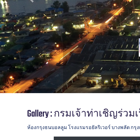
Previous
Gallery : กรมเจ้าท่าเชิญร
ห้องกรุงธนบอลลูม โรงแรมรอยัลริเวอร์ บางพลัด กรุ