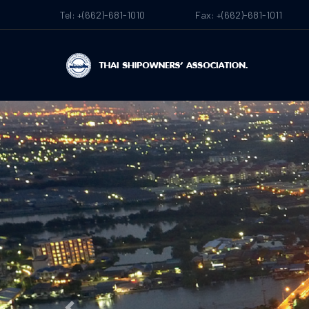
Tel: +(662)-681-1010
Fax: +(662)-681-1011