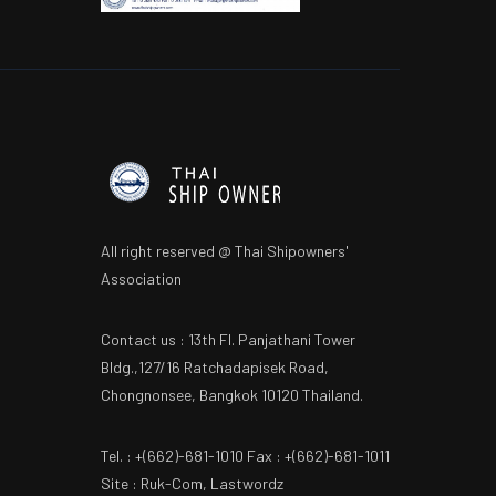
All right reserved @ Thai Shipowners'
Association
Contact us : 13th Fl. Panjathani Tower
Bldg.,127/16 Ratchadapisek Road,
Chongnonsee, Bangkok 10120 Thailand.
Tel. : +(662)-681-1010 Fax : +(662)-681-1011
Site : Ruk-Com, Lastwordz