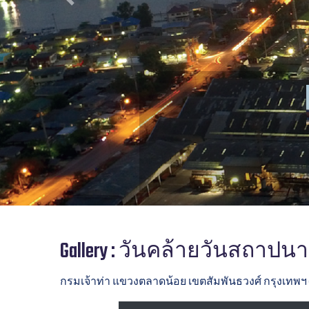
Previous
Gallery : วันคล้ายวันสถาปน
กรมเจ้าท่า แขวงตลาดน้อย เขตสัมพันธวงศ์ กรุงเทพฯ 