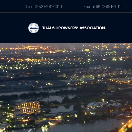
Tel: +(662)-681-1010
Fax: +(662)-681-1011