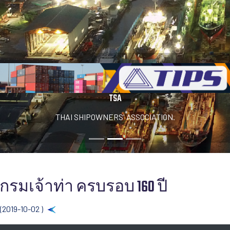
TSA
THAI SHIPOWNERS' ASSOCIATION.
ากรมเจ้าท่า ครบรอบ 160 ปี
(2019-10-02 )
Back