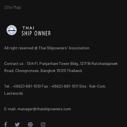
Site Map
All right reserved @ Thai Shipowners' Association
Contact us : 13th Fl. Panjathani Tower Bldg.,127/16 Ratchadapisek
Road, Chongnonsee, Bangkok 10120 Thailand.
Tel. : +(662)-681-1010 Fax : +(662)-681-1011 Site : Ruk-Com,
Lastwordz
E-mail: manager@thaishipowners.com