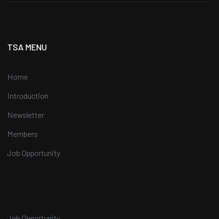
TSA MENU
Home
Introduction
Newsletter
Members
Job Opportunity
Job Opportunity