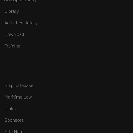
Library
Activities Gallery
Download
Training
Ship Database
Maritime Law
Links
Sponsors
Site Map