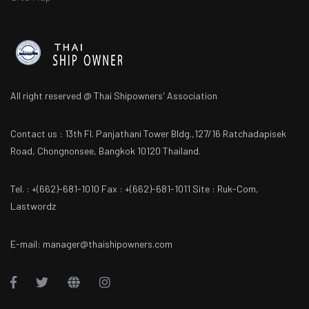
All right reserved @ Thai Shipowners' Association
Contact us : 13th Fl. Panjathani Tower Bldg.,127/16 Ratchadapisek
Road, Chongnonsee, Bangkok 10120 Thailand.
Tel. : +(662)-681-1010 Fax : +(662)-681-1011 Site : Ruk-Com,
Lastwordz
E-mail: manager@thaishipowners.com