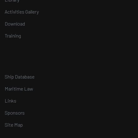
Activities Gallery
Download
Training
Ship Database
Maritime Law
Links
Sponsors
Site Map