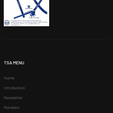
TSA MENU
Home
Introduction
Newsletter
Members