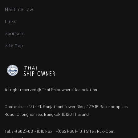
Maritime Law
Links
Sponsors
Site Map
All right reserved @ Thai Shipowners' Association
Contact us : 13th Fl. Panjathani Tower Bldg.,127/16 Ratchadapisek
Road, Chongnonsee, Bangkok 10120 Thailand.
Tel. : +(662)-681-1010 Fax : +(662)-681-1011 Site : Ruk-Com,