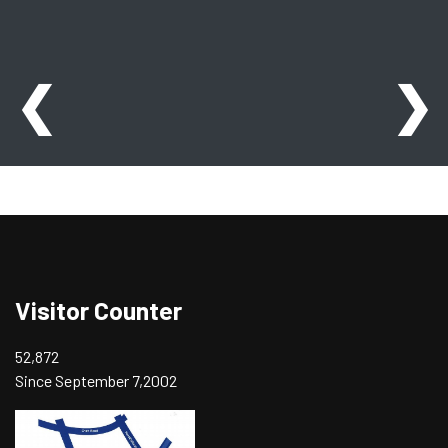
❮
❯
Visitor Counter
52,872
Since September 7,2002