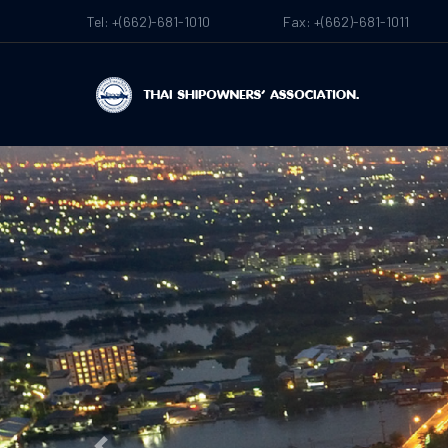
Tel: +(662)-681-1010
Fax: +(662)-681-1011