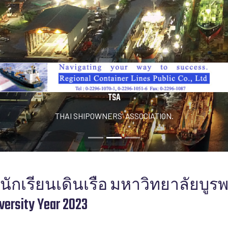
TSA
THAI SHIPOWNERS' ASSOCIATION.
นนักเรียนเดินเรือ มหาวิทยาลัยบูรพา 
versity Year 2023
ack