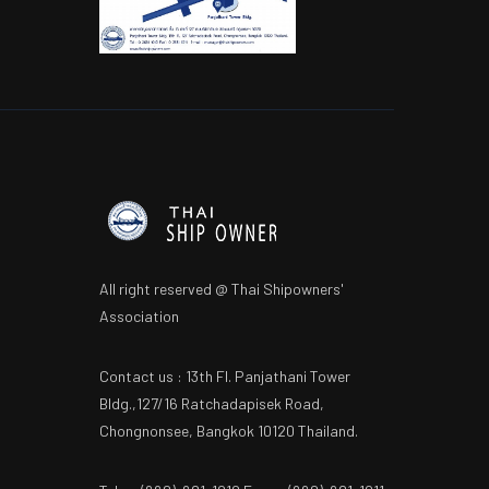
All right reserved @ Thai Shipowners'
Association
Contact us : 13th Fl. Panjathani Tower
Bldg.,127/16 Ratchadapisek Road,
Chongnonsee, Bangkok 10120 Thailand.