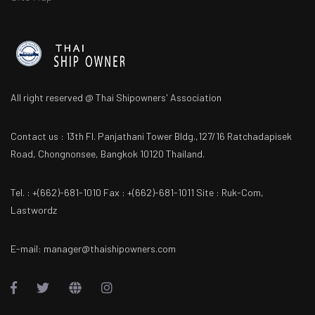
All right reserved @ Thai Shipowners' Association
Contact us : 13th Fl. Panjathani Tower Bldg.,127/16 Ratchadapisek
Road, Chongnonsee, Bangkok 10120 Thailand.
Tel. : +(662)-681-1010 Fax : +(662)-681-1011 Site : Ruk-Com,
Lastwordz
E-mail: manager@thaishipowners.com