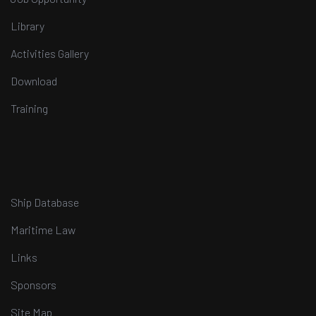
Library
Activities Gallery
Download
Training
Ship Database
Maritime Law
Links
Sponsors
Site Map