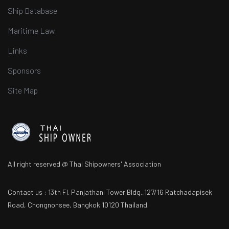
Ship Database
Maritime Law
Links
Sponsors
Site Map
All right reserved @ Thai Shipowners' Association
Contact us : 13th Fl. Panjathani Tower Bldg.,127/16 Ratchadapisek
Road, Chongnonsee, Bangkok 10120 Thailand.