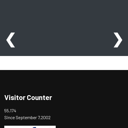
❮
❯
Visitor Counter
55,174
Since September 7,2002