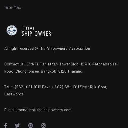
Site Map
All right reserved @ Thai Shipowners' Association
Contact us : 13th Fl. Panjathani Tower Bldg.,127/16 Ratchadapisek
Road, Chongnonsee, Bangkok 10120 Thailand.
Tel. : +(662)-681-1010 Fax : +(662)-681-1011 Site : Ruk-Com,
Lastwordz
E-mail: manager@thaishipowners.com