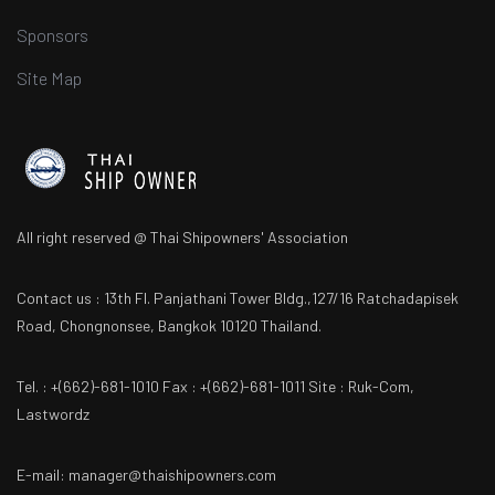
Sponsors
Site Map
All right reserved @ Thai Shipowners' Association
Contact us : 13th Fl. Panjathani Tower Bldg.,127/16 Ratchadapisek
Road, Chongnonsee, Bangkok 10120 Thailand.
Tel. : +(662)-681-1010 Fax : +(662)-681-1011 Site : Ruk-Com,
Lastwordz
E-mail: manager@thaishipowners.com