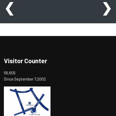
❮
❯
Visitor Counter
56,605
Since September 7,2002