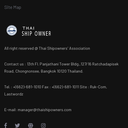
Site Map
All right reserved @ Thai Shipowners' Association
Contact us : 13th Fl. Panjathani Tower Bldg.,127/16 Ratchadapisek
Road, Chongnonsee, Bangkok 10120 Thailand.
Tel. : +(662)-681-1010 Fax : +(662)-681-1011 Site : Ruk-Com,
Lastwordz
E-mail: manager@thaishipowners.com