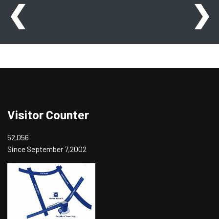
❮
❯
Visitor Counter
52,056
Since September 7,2002