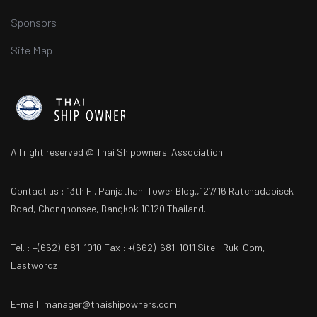
Sponsors
Site Map
All right reserved @ Thai Shipowners' Association
Contact us : 13th Fl. Panjathani Tower Bldg.,127/16 Ratchadapisek
Road, Chongnonsee, Bangkok 10120 Thailand.
Tel. : +(662)-681-1010 Fax : +(662)-681-1011 Site : Ruk-Com,
Lastwordz
E-mail: manager@thaishipowners.com