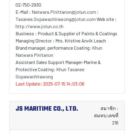
02-750-2930
E-Mail :
Natwara.Pinittanon@jotun.com ;
Tasanee.Sopawachirawong@jotun.com
Web site :
http://www.jotun.co.th
Business : Product & Supplier of Paints & Coatings
Managing Director : Mrs. Kristine Anvik Leach
Brand manager, performance Coating:
Khun
Natwara Pinitanon
Assistant Sales Support Manager-Marine &
Protective Coating:
Khun Tasanee
Sopawachirawong
Last Update: 2025-07-15 14:03:06
JS MARITIME CO., LTD.
สมาชิก :
สมทบ เลขที่
216