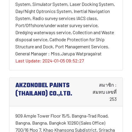
System, Simulator System, Laser Docking System,
Day/Night Optronics System, Inertial Navigation
System, Radio survey services IACS class,
Port/Offshore/under water survey service,
Dredging waterways service, Collection and Waste
disposal service, Cathode Protection for Ship
Structure and Dock, Port Management Services.
General Manager : Miss.Jarupa Watpragairat
Last Update: 2024-01-05 09:52:27
AKZONOBEL PAINTS
สมาชิก :
(THAILAND) CO.,LTD.
สมทบ เลขที่
253
909 Ample Tower Floor 15/5, Bangna-Trad Road,
Bangna, Bangna, Bangkok 10260 (Sales Office)
700/16 Moo 7, Khao Khansong Subdistrict, Sriracha