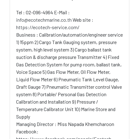
Tel : 02-096-4964 E-Mail :
info@ecotechmarine.co.th
Web site :
https://ecotech-service.com/
Business : Calibration/automation/engineer service
1) 15ppm 2) Cargo Tank Gauging system, pressure
system, high level system 3) Cargo ballast tank
suction & discharge pressure Transmitter 4) Fixed
Gas Detection System for pump room, ballast tank,
Voice Space 5) Gas Flow Meter, Oil Flow Meter,
Liquid Flow Meter 6) Pneumatic Tank Level Gauge,
Draft Gauge 7) Pneumatic Transmitter control Valve
system 8) Portable/ Personal Gas Detection
Calibration and Installation 9) Pressure /
Temperature Calibrator Unit 10) Marine Store and
Supply
Managing Director : Miss Napada Khemcharoon
Facebook:
https://www.facebook.com/people/Ecotech-