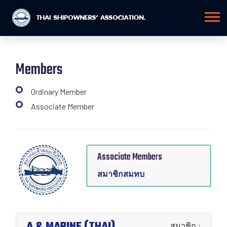
Members
Ordinary Member
Associate Member
Associate Members
สมาชิกสมทบ
A & MARINE (THAI)
สมาชิก :