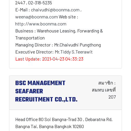
2447 , 02-318-5235
E-Mail :
chaivudhi@boonma.com ,
weena@boonma.com
Web site :
http://www.boonma.com
Business : Warehouse Leasing, Forwarding &
Transportation
Managing Director : Mr.Chaivudhi Pungthong
Executive Director:
Mr.Tiddy S.Teerawit
Last Update: 2021-04-23 04:33:23
BSC MANAGEMENT
สมาชิก :
SEAFARER
สมทบ เลขที่
207
RECRUITMENT CO.,LTD.
Head Office 80 Soi Bangna-Trad 30 , Debaratna Rd,
Bangna Tai, Bangna Bangkok 10260