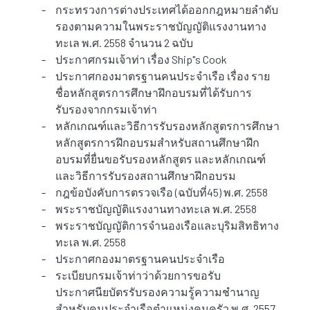
-
กระทรวงการต่างประเทศได้ออกกฎหมายลำดับ
รองตามความในพระราชบัญญัติแรงงานทาง
ทะเล พ.ศ. 2558 จำนวน 2 ฉบับ
-
ประกาศกรมเจ้าท่า เรื่อง Ship"s Cook
-
ประกาศกองมาตรฐานคนประจำเรือ เรื่อง ราย
ชื่อหลักสูตรการศึกษาฝึกอบรมที่ได้รับการ
รับรองจากกรมเจ้าท่า
-
หลักเกณฑ์และวิธีการรับรองหลักสูตรการศึกษา
หลักสูตรการฝึกอบรมสำหรับสถานศึกษาฝึก
อบรมที่ยื่นขอรับรองหลักสูตร และหลักเกณฑ์
และวิธีการรับรองสถานศึกษาฝึกอบรม
-
กฎข้อบังคับการตรวจเรือ (ฉบับที่45) พ.ศ. 2558
-
พระราชบัญญัติแรงงานทางทะเล พ.ศ. 2558
-
พระราชบัญญัติการจำนองเรือและบุริมสิทธิทาง
ทะเล พ.ศ. 2558
-
ประกาศกองมาตรฐานคนประจำเรือ
-
ระเบียบกรมเจ้าท่าว่าด้วยการขอรับ
ประกาศนียบัตรรับรองความรู้ความชำนาญ
สำหรับคนประจำเรือตำแหน่งคนครัว พ.ศ. 2557