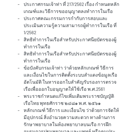
-
ประกาศกรมเจ้าท่า ที่ 217/2562 เรื่อง กำหนดหลัก
เกณฑ์และวิธีการขออนุญาตลงทำการในเรือ
-
ประกาศคณะกรรมการกำกับการสอบและ
ประเมินความรู้ความสามารถผู้ทำการในเรือ ที่
1/2562
-
สิทธิทำการในเรือสำหรับประกาศนียบัตรของผู้
ทำการในเรือ
-
สิทธิทำการในเรือสำหรับประกาศนียบัตรของผู้
ทำการในเรือ
-
ข้อบังคับกรมเจ้าท่า ว่าด้วยหลักเกณฑ์ วิธีการ
และเงื่อนไขในการติดตั้งระบบสำแดงข้อมูลเรือ
อัตโนมัติ ในหารออกใบสำคัญรับรองการตรวจ
เรือเพื่อออกใบอนุญาตให้ใช้เรือ พ.ศ.2561
-
พระราชกำหนดแก้ไขเพิ่มเติมพระราชบัญญัติ
เรือไทย พุทธศักราช ๒๔๘๑ พ.ศ. ๒๕๖๑
-
หลักเกณฑ์ วิธีการ และเงื่อนไข ว่าด้วยการจัดให้
มีอุปกรณ์ สิ่งอํานวยความสะดวก ทางด้านการ
รักษาพยาบาลในห้องพยาบาลบนเรือ การฝึก
อบรมการปฐมพยาบาล และแพทย์ หรือคนประ