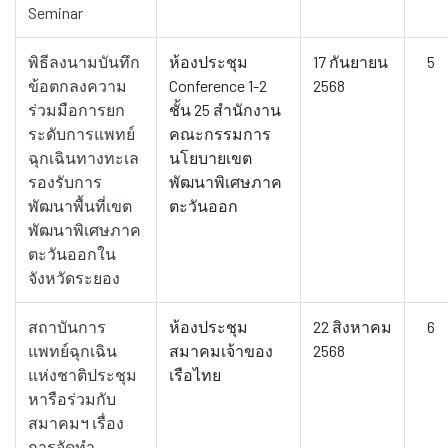
Seminar
พิธีลงนามบันทึก
ห้องประชุม
17 กันยายน
5
ข้อตกลงความ
Conference 1-2
2568
ร่วมมือการยก
ชั้น 25 สำนักงาน
ระดับการแพทย์
คณะกรรมการ
ฉุกเฉินทางทะเล
นโยบายเขต
รองรับการ
พัฒนาพิเศษภาค
พัฒนาพื้นที่เขต
ตะวันออก
พัฒนาพิเศษภาค
ตะวันออกใน
จังหวัดระยอง
สถาบันการ
ห้องประชุม
22 สิงหาคม
6
แพทย์ฉุกเฉิน
สมาคมเจ้าของ
2568
แห่งชาติประชุม
เรือไทย
หารือร่วมกับ
สมาคมฯ เรื่อง
การจัดทำ