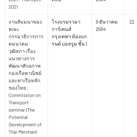
2021
งานสัมมนาของ
โรงแรมรามา
9 ธันวาคม
22
คณะ
การ์เดนส์
2564
กรรมาธิการการ
กรุงเทพฯ ห้องแก
คมนาคม
รนด์ บอลรูม ชั้น 1
วุฒิสภา เรื่อง
แนวทางการ
พัฒนาศักยภาพ
กองเรือพาณิชย์
และท่าเรือหลัก
ของไทย :
Commission on
Transport
seminar (The
Potential
Development of
Thai Merchant