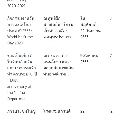
2020-2021
กิจกรรมงานวัน
ณ ศูนย์ฝึก
ใน
6
ทางทะเลโลก
พาณิชย์นาวี กรม
พฤหัสบดี
ประจำปี 2563:
เจ้าท่า อ.เมือง
24 กันยายน
World Maritime
จ.สมุทรปราการ
2563
Day 2020
ร่วมเป็นเกียรติ
ณ กรมเจ้าท่า
5 สิงหาคม
7
ในวันคล้ายวัน
ถนนโยธา แขวง
2563
สถาปนากรมเจ้า
ตลาดน้อย เขตสัม
ท่า ครบรอบ 161 ปี
พันธวงค์ กทม.
: 161st
anniversary of
the Marine
Department
การประชุมใหญ่
โรงแรมแกรนด์
22
12