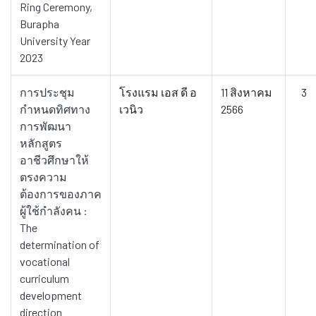
Ring Ceremony,
Burapha
University Year
2023
การประชุม
โรงแรม เอส ดี อ
11 สิงหาคม
3
กำหนดทิศทาง
เวนิว
2566
การพัฒนา
หลักสูตร
อาชีวศึกษาให้
ตรงความ
ต้องการของภาค
ผู้ใช้กำลังคน :
The
determination of
vocational
curriculum
development
direction