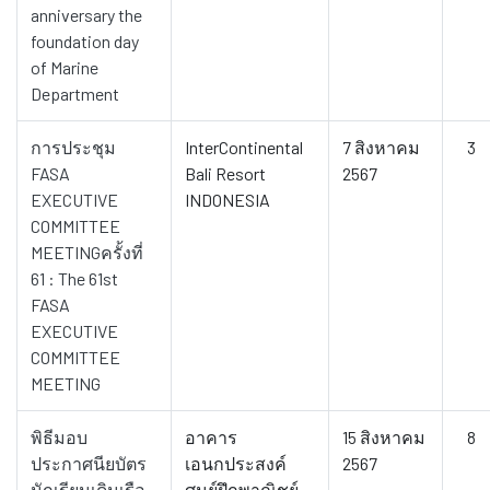
anniversary the
foundation day
of Marine
Department
การประชุม
InterContinental
7 สิงหาคม
3
FASA
Bali Resort
2567
EXECUTIVE
INDONESIA
COMMITTEE
MEETINGครั้งที่
61 : The 61st
FASA
EXECUTIVE
COMMITTEE
MEETING
พิธีมอบ
อาคาร
15 สิงหาคม
8
ประกาศนียบัตร
เอนกประสงค์
2567
นักเรียนเดินเรือ
ศูนย์ฝึกพาณิชย์