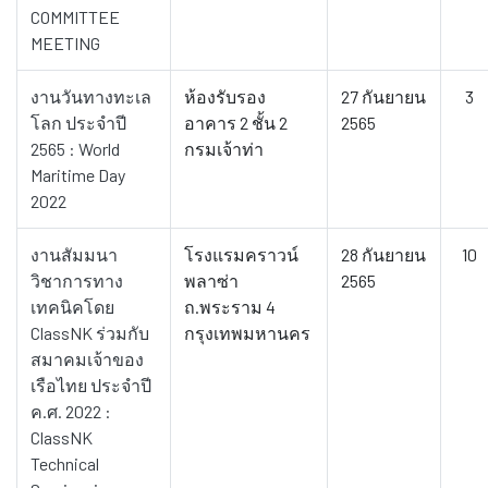
COMMITTEE
MEETING
งานวันทางทะเล
ห้องรับรอง
27 กันยายน
3
โลก ประจำปี
อาคาร 2 ชั้น 2
2565
2565 : World
กรมเจ้าท่า
Maritime Day
2022
งานสัมมนา
โรงแรมคราวน์
28 กันยายน
10
วิชาการทาง
พลาซ่า
2565
เทคนิคโดย
ถ.พระราม 4
ClassNK ร่วมกับ
กรุงเทพมหานคร
สมาคมเจ้าของ
เรือไทย ประจำปี
ค.ศ. 2022 :
ClassNK
Technical