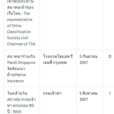
เข้าพบประธาน
สมาคมเจ้าของ
เรือไทย : The
representative
of China
Classification
Society visit
Chairman of TSA
สมาคมฯร่วมกับ
โรงแรมไฮแอท รี
5 กันยายน
12
Marsh Singapore
เจนซี่ กรุงเทพ
2567
จัดสัมมนา
ด้านMarine
Insurance
วันคล้ายวัน
กรมเจ้าท่า
5 สิงหาคม
1
สถาปนากรมเจ้า
2567
ท่า ครบรอบ 165
ปี : 165th