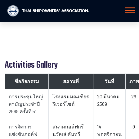
Activities Gallery
ชื่อกิจกรรม
สถานที่
วันที่
ภาพ
การประชุมใหญ่
โรงแรมมณเฑียร
20 มีนาคม
29
สามัญประจำปี
ริเวอร์ไซด์
2569
2568 ครั้งที่ 51
การจัดการ
สนามกอล์ฟกรี
14
9
แข่งขันกอล์ฟ
นวัลเล่ คันทรี
พฤศจิกายน