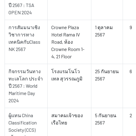
ปี 2567 : TSA
OPEN 2024
การสัมมนาเชิง
Crowne Plaza
1 ตุลาคม
9
วิชาการทาง
Hotel Rama IV
2567
เทคนิคกับClass
Road, ห้อง
NK 2567
Crowne Room 1-
4, 21 Floor
กิจกรรมวันทาง
โรงแรมโนโว
25 กันยายน
6
ทะเลโลก ประจำ
เทล สุวรรณภูมิ
2567
ปี 2567 : World
Maritime Day
2024
ผู้แทน China
สมาคมเจ้าของ
5 กันยายน
2
Classification
เรือไทย
2567
Society (CCS)