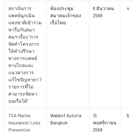
สถาบันการ
ห้องประชุม
8 ธันวาคม
4
แพทย์ฉุกเฉิน
สมาคมเจ้าของ
2568
แห่งชาติเข้าร่วม
เรือไทย
หารือกับสมา
คมฯ เรื่อง "การ
จัดทำโครงการ
ให้คำปรึกษา
ทางการแพทย์
ทางไกลและ
แนวทางการ
แก้ไขปัญหายา 7
รายการที่ไม่
สามารถจัดหา
บนเรือได้"
TSA Marine
Waldorf Astoria
13
6
Insurance/ Loss
Bangkok
พฤศจิกายน
Prevention
2568