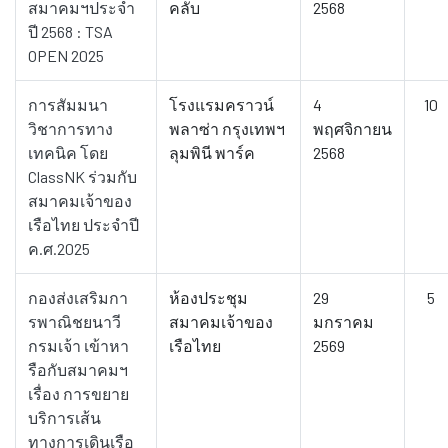
สมาคมฯประจำ
คลับ
2568
ปี 2568 : TSA
OPEN 2025
การสัมมนา
โรงแรมคราวน์
4
10
วิชาการทาง
พลาซ่า กรุงเทพฯ
พฤศจิกายน
เทคนิค โดย
ลุมพินี พาร์ค
2568
ClassNK ร่วมกับ
สมาคมเจ้าของ
เรือไทย ประจำปี
ค.ศ.2025
กองส่งเสริมกา
ห้องประชุม
29
5
รพาณิชยนาวี
สมาคมเจ้าของ
มกราคม
กรมเจ้า เข้าหา
เรือไทย
2569
รือกับสมาคมฯ
เรื่อง การขยาย
บริการเส้น
ทางการเดินเรือ