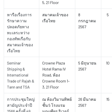
5, 21 Floor
หารือเรื่องการ
สมาคมเจ้าของ
8
5
รักษาความ
เรือไทย
กรกฎาคม
ปลอดภัยทาง
2567
ทะเลระหว่าง
กองทัพเรือกับ
สมาคมเจ้าของ
เรือไทย
Seminar
Crowne Plaza
5 มิถุนายน
10
Shipping &
Hotel Rama IV
2567
International
Road, ห้อง
Trade of Rajah &
Crowne Room 1-
Tann and TSA
3, 21 Floor
การประชุมใหญ่
ณ ห้องวิมานทิพย์
26 มีนาคม
15
สามัญประจำปี
ชั้น 5 โรงแรม
2567
2566 ครั้งที่ 49
มณเฑียร ริเวอร์