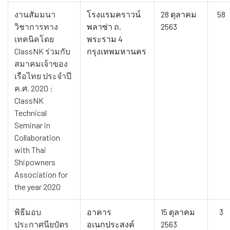
งานสัมมนา
โรงแรมคราวน์
28 ตุลาคม
58
วิชาการทาง
พลาซ่า ถ.
2563
เทคนิคโดย
พระราม 4
ClassNK ร่วมกับ
กรุงเทพมหานคร
สมาคมเจ้าของ
เรือไทย ประจำปี
ค.ศ. 2020 :
ClassNK
Technical
Seminar in
Collaboration
with Thai
Shipowners
Association for
the year 2020
พิธีมอบ
อาคาร
15 ตุลาคม
3
ประกาศนียบัตร
อเนกประสงค์
2563