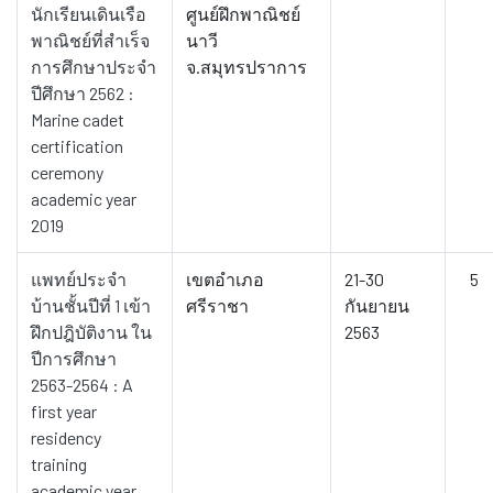
นักเรียนเดินเรือ
ศูนย์ฝึกพาณิชย์
พาณิชย์ที่สำเร็จ
นาวี
การศึกษาประจำ
จ.สมุทรปราการ
ปีศึกษา 2562 :
Marine cadet
certification
ceremony
academic year
2019
แพทย์ประจำ
เขตอำเภอ
21-30
5
บ้านชั้นปีที่ 1 เข้า
ศรีราชา
กันยายน
ฝึกปฎิบัติงาน ใน
2563
ปีการศึกษา
2563-2564 : A
first year
residency
training
academic year