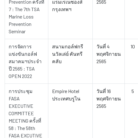
Prevention ครั้งที่
แรมเรเนซองส์
2565
7 : The 7th TSA
กรุงเทพฯ
Marine Loss
Prevention
Seminar
การจัดการ
สนามกอล์ฟกรี
วันที่ 4
10
แข่งขันกอล์ฟ
นวัลเล่ย์ คันทรี
พฤศจิกายน
สมาคมฯประจำ
คลับ
2565
ปี 2565 : TSA
OPEN 2022
การประชุม
Empire Hotel
วันที่ 16
5
FASA
ประเทศบรูไน
พฤศจิกายน
EXECUTIVE
2565
COMMITTEE
MEETING ครั้งที่
58 : The 58th
FASA EXCUTIVE