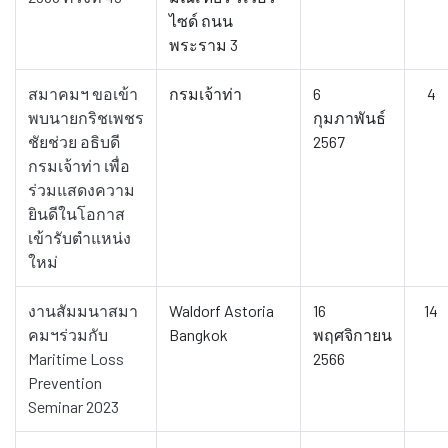
ไซด์ ถนน
พระราม 3
สมาคมฯ ขอเข้า
กรมเจ้าท่า
6
4
พบนายกริชเพชร
กุมภาพันธ์
ชัยช่วย อธิบดี
2567
กรมเจ้าท่า เพื่อ
ร่วมแสดงความ
ยินดีในโอกาส
เข้ารับตำแหน่ง
ใหม่
งานสัมมนาสมา
Waldorf Astoria
16
14
คมฯร่วมกับ
Bangkok
พฤศจิกายน
Maritime Loss
2566
Prevention
Seminar 2023