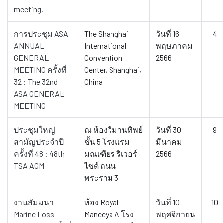
meeting.
การประชุม ASA
The Shanghai
วันที่ 16
4
ANNUAL
International
พฤษภาคม
GENERAL
Convention
2566
MEETING ครั้งที่
Center, Shanghai,
32 : The 32nd
China
ASA GENERAL
MEETING
ประชุมใหญ่
ณ ห้องวิมานทิพย์
วันที่ 30
9
สามัญประจำปี
ชั้น 5 โรงแรม
มีนาคม
ครั้งที่ 48 : 48th
มณเฑียร ริเวอร์
2566
TSA AGM
ไซด์ ถนน
พระราม 3
งานสัมมนา
ห้อง Royal
วันที่ 10
10
Marine Loss
Maneeya A โรง
พฤศจิกายน