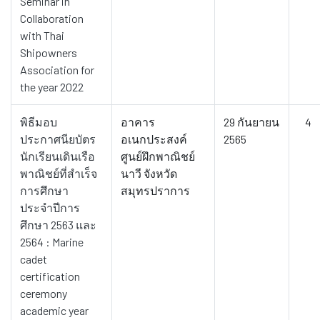
Seminar in
Collaboration
with Thai
Shipowners
Association for
the year 2022
พิธีมอบ
อาคาร
29 กันยายน
4
ประกาศนียบัตร
อเนกประสงค์
2565
นักเรียนเดินเรือ
ศูนย์ฝึกพาณิชย์
พาณิชย์ที่สำเร็จ
นาวี จังหวัด
การศึกษา
สมุทรปราการ
ประจำปีการ
ศึกษา 2563 และ
2564 : Marine
cadet
certification
ceremony
academic year